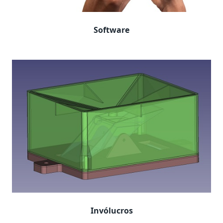
Software
Invólucros