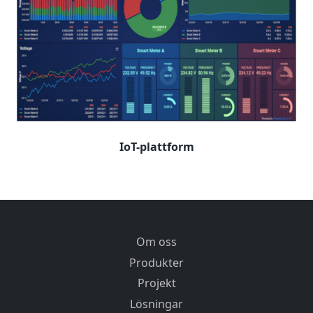
IoT-plattform
Om oss
Produkter
Projekt
Lösningar