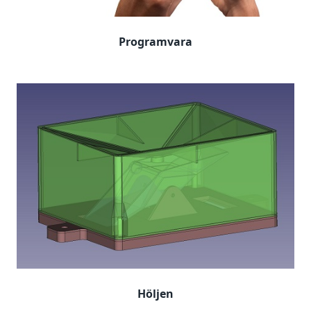
Programvara
Höljen