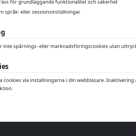
rävs för grundläggande funktionalitet och säkerhet
 språk- eller sessionsinställningar
ng
inte spårnings- eller marknadsföringscookies utan uttryck
ies
a cookies via inställningarna i din webbläsare. Inaktiverin
ktion.