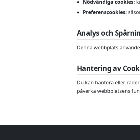
Nödvändiga cookies:
k
Preferenscookies:
såsom
Analys och Spårni
Denna webbplats använder 
Hantering av Cook
Du kan hantera eller rader
påverka webbplatsens fun