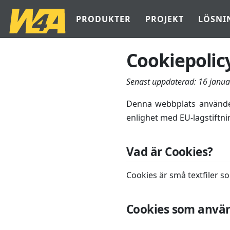
PRODUKTER
PROJEKT
LÖSNI
Cookiepolic
Senast uppdaterad:
16 janua
Denna webbplats använder 
enlighet med EU-lagstiftni
Vad är Cookies?
Cookies är små textfiler s
Cookies som anvä