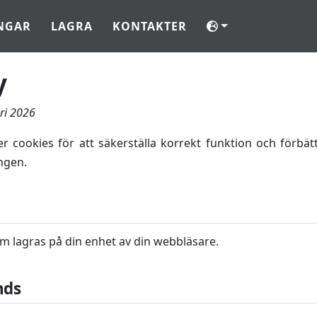
NGAR
LAGRA
KONTAKTER
y
ri 2026
cookies för att säkerställa korrekt funktion och förbät
ngen.
om lagras på din enhet av din webbläsare.
nds