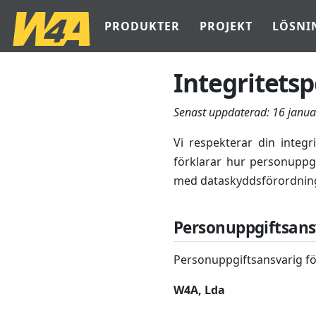
PRODUKTER
PROJEKT
LÖSNI
Integritetsp
Senast uppdaterad:
16 janua
Vi respekterar din integr
förklarar hur personuppg
med dataskyddsförordnin
Personuppgiftsans
Personuppgiftsansvarig fö
W4A, Lda