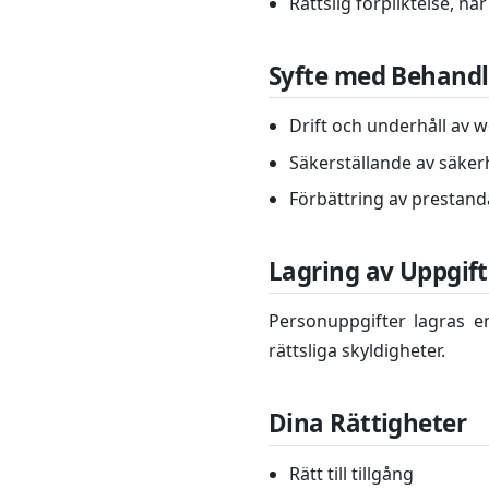
Rättslig förpliktelse, nä
Syfte med Behand
Drift och underhåll av 
Säkerställande av säke
Förbättring av prestan
Lagring av Uppgift
Personuppgifter lagras en
rättsliga skyldigheter.
Dina Rättigheter
Rätt till tillgång