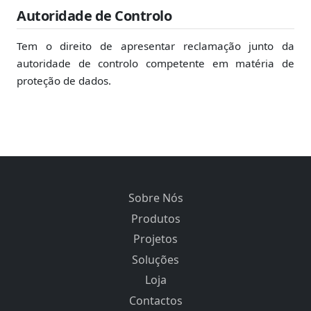
Autoridade de Controlo
Tem o direito de apresentar reclamação junto da
autoridade de controlo competente em matéria de
proteção de dados.
Sobre Nós
Produtos
Projetos
Soluções
Loja
Contactos