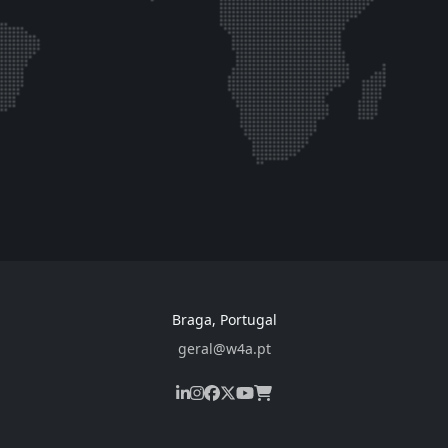
Braga, Portugal
geral@w4a.pt