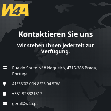
Kontaktieren Sie uns
Wir stehen Ihnen jederzeit zur
Verfügung.
Rua do Souto Nº 8 Nogueiró, 4715-386 Braga,
Portugal
41°33'02.0"N 8°23'04.5"W
+351 923321817
geral@w4a.pt