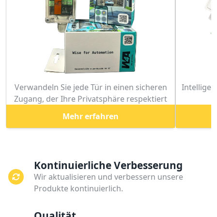
Verwandeln Sie jede Tür in einen sicheren
Intellige
Zugang, der Ihre Privatsphäre respektiert
Mehr erfahren
Kontinuierliche Verbesserung
Wir aktualisieren und verbessern unsere
Produkte kontinuierlich.
Qualität