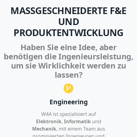
MASSGESCHNEIDERTE F&E U
ND P
RODUKTENTWICKLUNG
Haben Sie eine Idee, aber
benötigen die Ingenieursleistung,
um sie Wirklichkeit werden zu
lassen?
Engineering
W4A ist spezialisiert auf
Elektronik
,
Informatik
und
Mechanik
, mit einem Team aus
promovierten Ingenieuren und