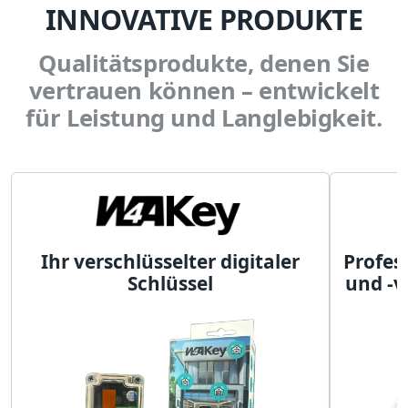
INNOVATIVE PRODUKTE
Qualitätsprodukte, denen Sie
vertrauen können – entwickelt
für Leistung und Langlebigkeit.
Ihr verschlüsselter digitaler
Profes
Schlüssel
und -v