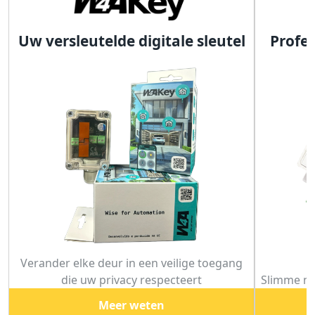
Uw versleutelde digitale sleutel
Profe
Verander elke deur in een veilige toegang
die uw privacy respecteert
Slimme mo
Meer weten