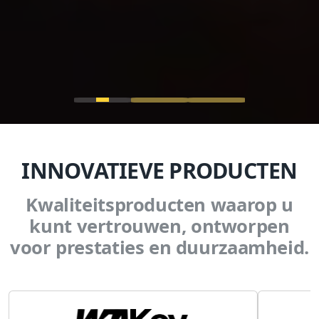
INNOVATIEVE PRODUCTEN
Kwaliteitsproducten waarop u
kunt vertrouwen, ontworpen
voor prestaties en duurzaamheid.