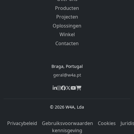
Producten
Projecten
Oplossingen
Winkel
Contacten
Braga, Portugal
geral@w4a.pt
© 2026 W4A, Lda
Privacybeleid
Gebruiksvoorwaarden
Cookies
Juridi
kennisgeving