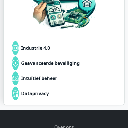
Industrie 4.0
Geavanceerde beveiliging
Intuïtief beheer
Dataprivacy
Over ons