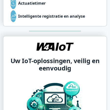
Actuatietimer
Intelligente registratie en analyse
Uw IoT-oplossingen, veilig en
eenvoudig