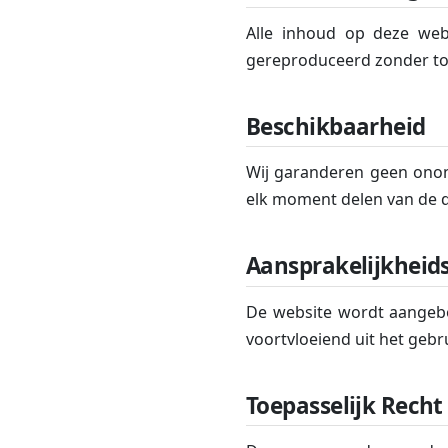
Alle inhoud op deze web
gereproduceerd zonder t
Beschikbaarheid
Wij garanderen geen ono
elk moment delen van de di
Aansprakelijkheid
De website wordt aangebod
voortvloeiend uit het gebr
Toepasselijk Recht