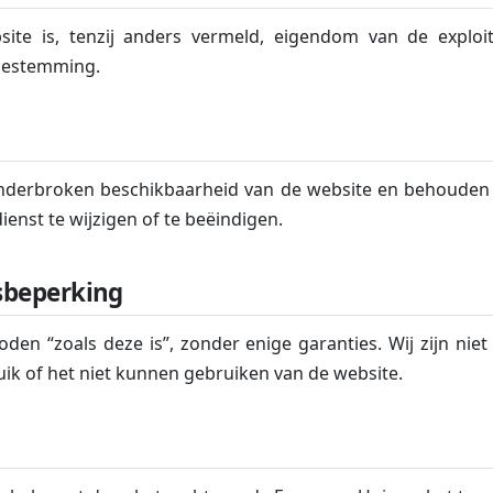
site is, tenzij anders vermeld, eigendom van de explo
oestemming.
nderbroken beschikbaarheid van de website en behouden 
enst te wijzigen of te beëindigen.
sbeperking
en “zoals deze is”, zonder enige garanties. Wij zijn niet
uik of het niet kunnen gebruiken van de website.