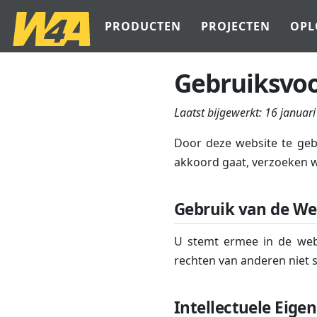
PRODUCTEN
PROJECTEN
OPL
Gebruiksvo
Laatst bijgewerkt:
16 januar
Door deze website te geb
akkoord gaat, verzoeken wi
Gebruik van de We
U stemt ermee in de webs
rechten van anderen niet 
Intellectuele Eig