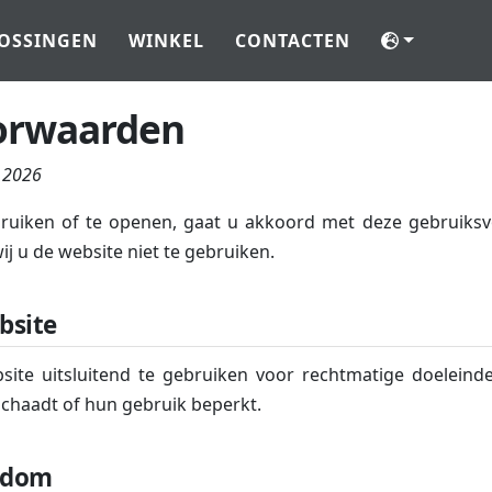
OSSINGEN
WINKEL
CONTACTEN
orwaarden
i 2026
ruiken of te openen, gaat u akkoord met deze gebruiksv
j u de website niet te gebruiken.
bsite
ite uitsluitend te gebruiken voor rechtmatige doeleind
schaadt of hun gebruik beperkt.
endom