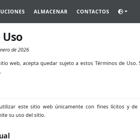
LUCIONES
ALMACENAR
CONTACTOS
 Uso
enero de 2026
 sitio web, acepta quedar sujeto a estos Términos de Uso.
.
ilizar este sitio web únicamente con fines lícitos y de 
ite su uso del sitio.
ual