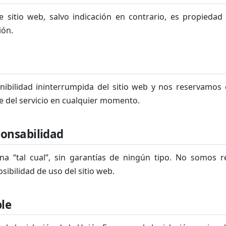
e sitio web, salvo indicación en contrario, es propieda
ión.
nibilidad ininterrumpida del sitio web y nos reservamos 
e del servicio en cualquier momento.
ponsabilidad
ona “tal cual”, sin garantías de ningún tipo. No somos 
sibilidad de uso del sitio web.
ble