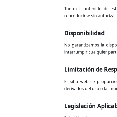
Todo el contenido de est
reproducirse sin autorizac
Disponibilidad
No garantizamos la dispo
interrumpir cualquier part
Limitación de Res
El sitio web se proporci
derivados del uso o la impo
Legislación Aplica