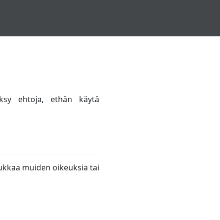
ksy ehtoja, ethän käytä
loukkaa muiden oikeuksia tai