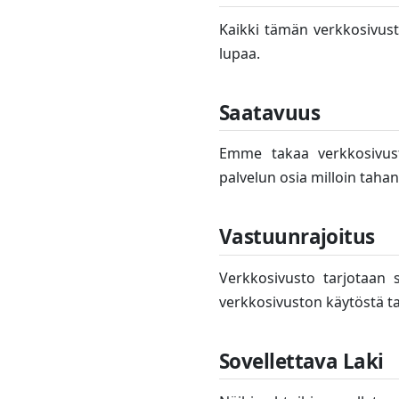
Kaikki tämän verkkosivuston
lupaa.
Saatavuus
Emme takaa verkkosivus
palvelun osia milloin tahan
Vastuunrajoitus
Verkkosivusto tarjotaan 
verkkosivuston käytöstä ta
Sovellettava Laki