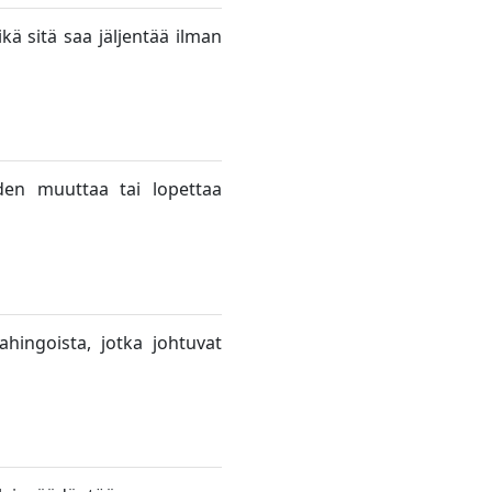
ikä sitä saa jäljentää ilman
en muuttaa tai lopettaa
hingoista, jotka johtuvat