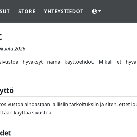
SUT
STORE
YHTEYSTIEDOT
t
ikuuta 2026
osivustoa hyväksyt nämä käyttöehdot. Mikäli et hyvä
yttö
ivustoa ainoastaan laillisiin tarkoituksiin ja siten, ettet 
ttaan käyttää sivustoa.
udet