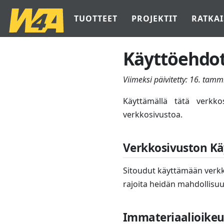
TUOTTEET
PROJEKTIT
RATKAI
Käyttöehdo
Viimeksi päivitetty:
16. tamm
Käyttämällä tätä verkk
verkkosivustoa.
Verkkosivuston Kä
Sitoudut käyttämään verkkos
rajoita heidän mahdollisuu
Immateriaalioike