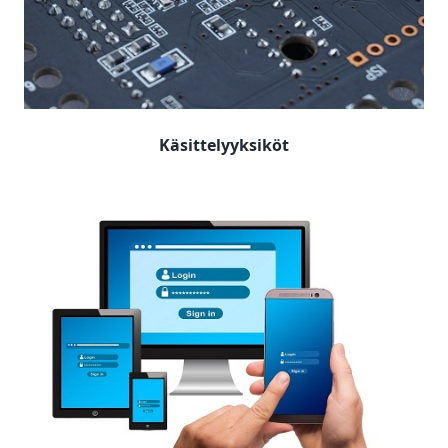
Käsittelyyksiköt