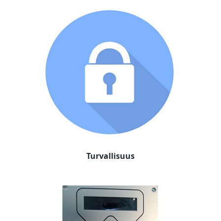
Turvallisuus