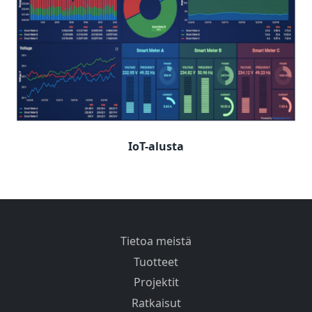
IoT-alusta
Tietoa meistä
Tuotteet
Projektit
Ratkaisut