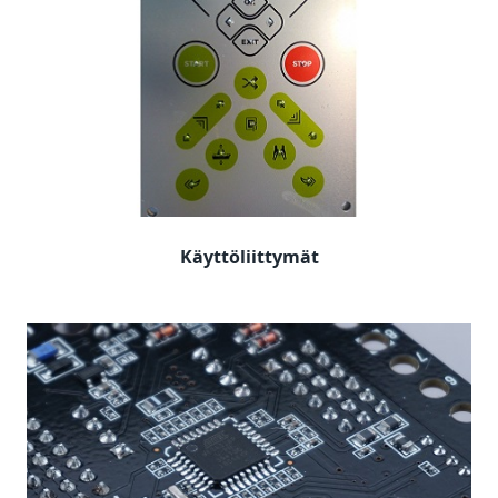
Käyttöliittymät