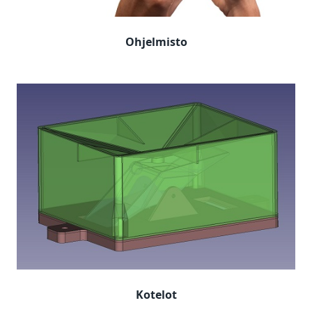
Ohjelmisto
Kotelot