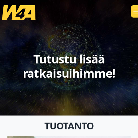
Tutustu lisää
ratkaisuihimme!
TUOTANTO