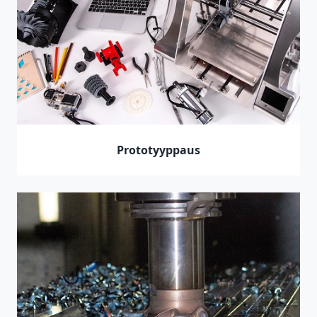
Prototyyppaus