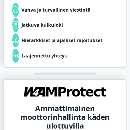
Vahva ja turvallinen viestintä
Jatkuva kulkuloki
Hierarkkiset ja ajalliset rajoitukset
Laajennettu yhteys
Ammattimainen
moottorinhallinta käden
ulottuvilla