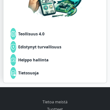
Teollisuus 4.0
Edistynyt turvallisuus
Helppo hallinta
Tietosuoja
Tietoa meistä
Tuotteet