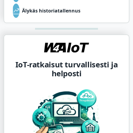
Älykäs historiatallennus
IoT-ratkaisut turvallisesti ja
helposti