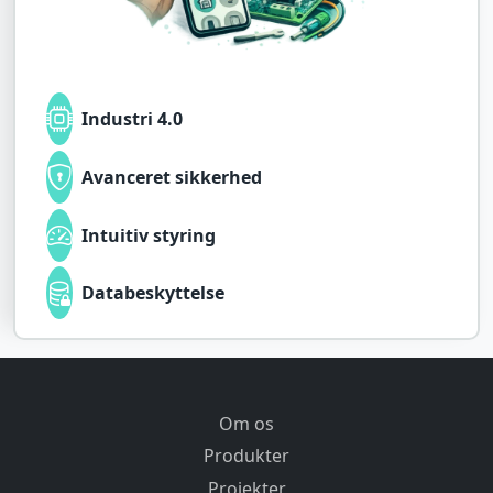
Industri 4.0
Avanceret sikkerhed
Intuitiv styring
Databeskyttelse
Om os
Produkter
Projekter