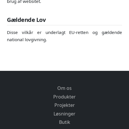
brug af websitet.
Gældende Lov
Disse vilkår er underlagt EU-retten og gældende
national lovgivning.
Om os
Produkter
Projekter
Løsninger
Butik