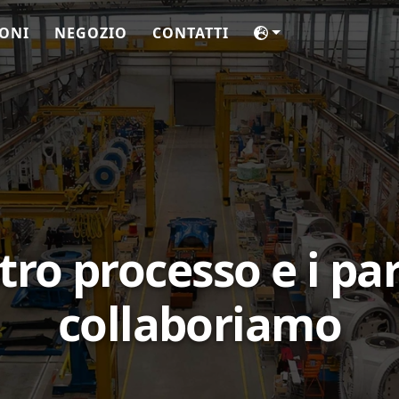
ONI
NEGOZIO
CONTATTI
stro processo e i pa
collaboriamo