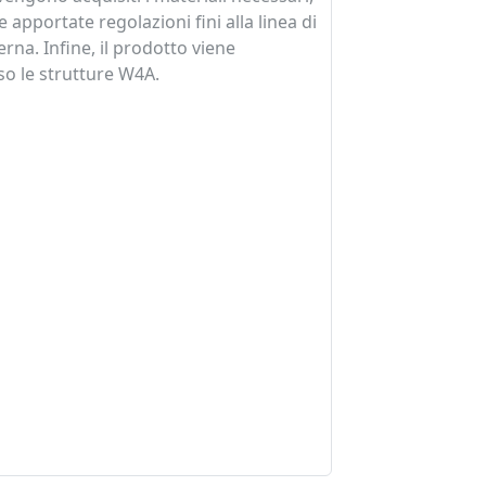
 e apportate regolazioni fini alla linea di
rna. Infine, il prodotto viene
so le strutture W4A.