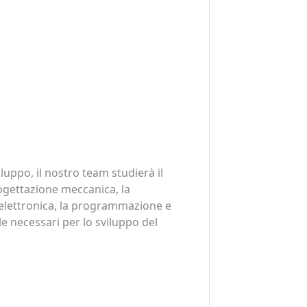
iluppo, il nostro team studierà il
ogettazione meccanica, la
elettronica, la programmazione e
ile necessari per lo sviluppo del