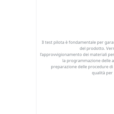
Il test pilota è fondamentale per garan
del prodotto. Ver
l’approvvigionamento dei materiali pe
la programmazione delle at
preparazione delle procedure di 
qualità per