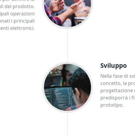
ali del prodotto.
ipali operazioni
nati i principali
ti elettronici.
Sviluppo
Nella fase di sv
concetto, la pr
progettazione 
predisporrà i f
prototipo.