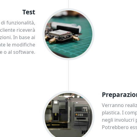
Test
 di funzionalità,
 cliente riceverà
zioni. In base ai
ate le modifiche
e o al software.
Preparazio
Verranno realizz
plastica. I com
negli involucri
Potrebbero esse