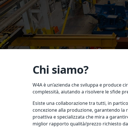
Chi siamo?
W4A è un’azienda che sviluppa e produce circ
complessità, aiutando a risolvere le sfide pre
Esiste una collaborazione tra tutti, in partic
concezione alla produzione, garantendo la r
proattiva e specializzata che mira a garantir
miglior rapporto qualità/prezzo richiesto d