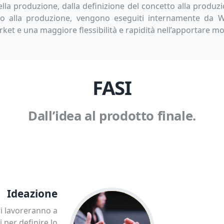
ella produzione, dalla definizione del concetto alla produz
luppo alla produzione, vengono eseguiti internamente da W
ket e una maggiore flessibilità e rapidità nell’apportare mod
FASI
Dall’idea al prodotto finale.
Ideazione
ri lavoreranno a
i per definire lo