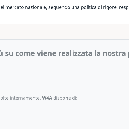
el mercato nazionale, seguendo una politica di rigore, respo
iù su come viene realizzata la nostra
svolte internamente,
W4A
dispone di: