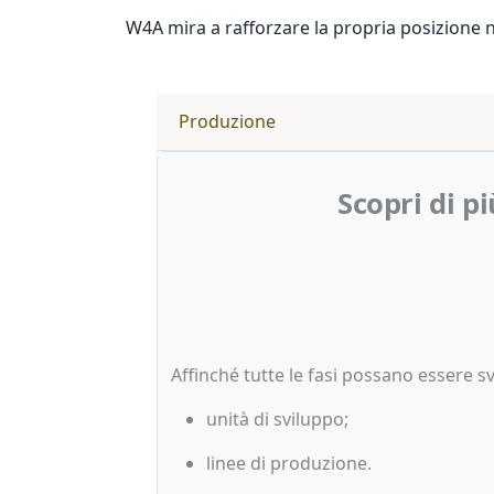
W4A mira a rafforzare la propria posizione n
Produzione
Scopri di p
Affinché tutte le fasi possano essere 
unità di sviluppo;
linee di produzione.