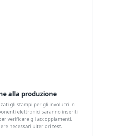
ne alla produzione
ati gli stampi per gli involucri in
ponenti elettronici saranno inseriti
 per verificare gli accoppiamenti.
re necessari ulteriori test.