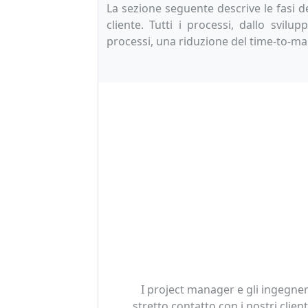
La sezione seguente descrive le fasi d
cliente. Tutti i processi, dallo svi
processi, una riduzione del time-to-mar
I project manager e gli ingegne
stretto contatto con i nostri client