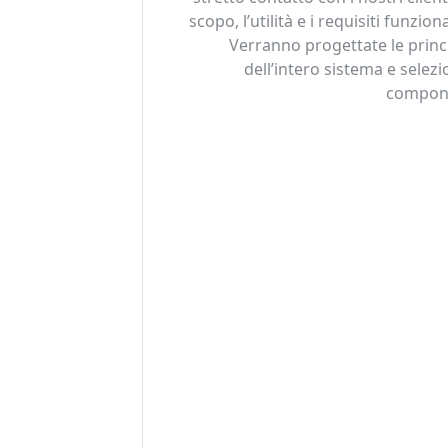
scopo, l’utilità e i requisiti funzion
Verranno progettate le princ
dell’intero sistema e selezio
componen