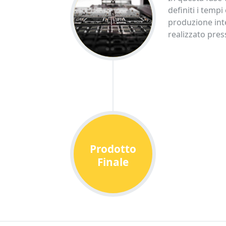
definiti i tempi
produzione inte
realizzato pres
Prodotto
Finale