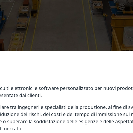
uiti elettronici e software personalizzato per nuovi prodot
sentate dai clienti.
olare tra ingegneri e specialisti della produzione, al fine di
iduzione dei rischi, dei costi e del tempo di immissione su
e o superare la soddisfazione delle esigenze e delle aspettati
al mercato.