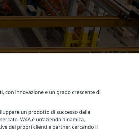
ti, con innovazione e un grado crescente di
 sviluppare un prodotto di successo dalla
l mercato. W4A è un’azienda dinamica,
ve dei propri clienti e partner, cercando il