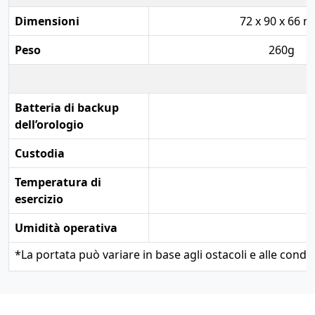
Dimensioni
72 x 90 x 66 
Peso
260g
Batteria di backup
dell’orologio
Custodia
Temperatura di
esercizio
Umidità operativa
*
La portata può variare in base agli ostacoli e alle condizi