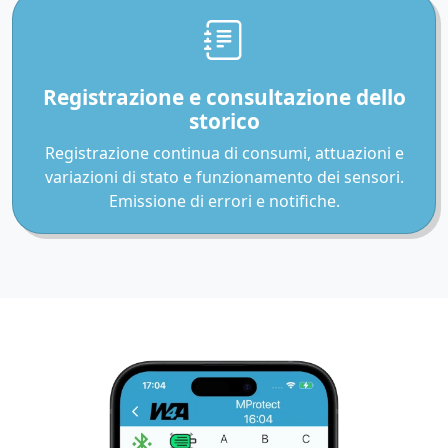
Registrazione e consultazione dello
storico
Registrazione continua di consumi, attuazioni e
variazioni di stato e funzionamento dei sensori.
Emissione di errori e notifiche.