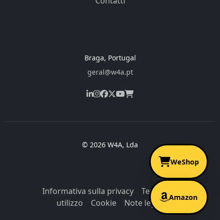
Contatti
Braga, Portugal
geral@w4a.pt
© 2026 W4A, Lda
WeShop
Informativa sulla privacy
Termini di
Amazon
utilizzo
Cookie
Note legali