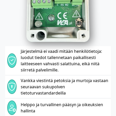
Järjestelmä ei vaadi mitään henkilötietoja:
luodut tiedot tallennetaan paikallisesti
laitteeseen vahvasti salattuina, eikä niitä
siirretä palvelimille.
Vankka viestintä petoksia ja murtoja vastaan
seuraavan sukupolven
tietoturvastandardeilla
Helppo ja turvallinen pääsyn ja oikeuksien
hallinta