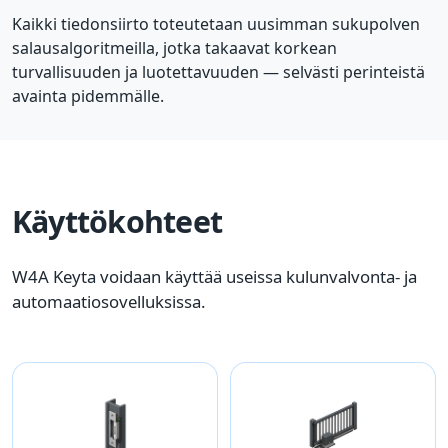
Kaikki tiedonsiirto toteutetaan uusimman sukupolven
salausalgoritmeilla, jotka takaavat korkean
turvallisuuden ja luotettavuuden — selvästi perinteistä
avainta pidemmälle.
Käyttökohteet
W4A Keyta voidaan käyttää useissa kulunvalvonta- ja
automaatiosovelluksissa.