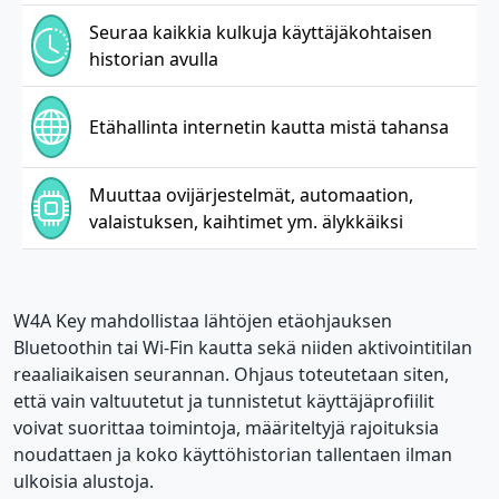
Seuraa kaikkia kulkuja käyttäjäkohtaisen
historian avulla
Etähallinta internetin kautta mistä tahansa
Muuttaa ovijärjestelmät, automaation,
valaistuksen, kaihtimet ym. älykkäiksi
W4A Key mahdollistaa lähtöjen etäohjauksen
Bluetoothin tai Wi-Fin kautta sekä niiden aktivointitilan
reaaliaikaisen seurannan. Ohjaus toteutetaan siten,
että vain valtuutetut ja tunnistetut käyttäjäprofiilit
voivat suorittaa toimintoja, määriteltyjä rajoituksia
noudattaen ja koko käyttöhistorian tallentaen ilman
ulkoisia alustoja.