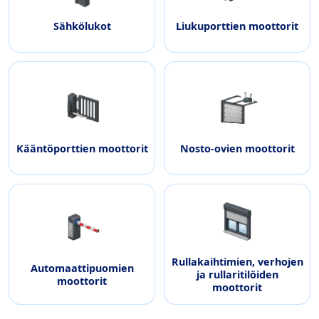
Sähkölukot
Liukuporttien moottorit
Kääntöporttien moottorit
Nosto-ovien moottorit
Rullakaihtimien, verhojen
Automaattipuomien
ja rullaritilöiden
moottorit
moottorit