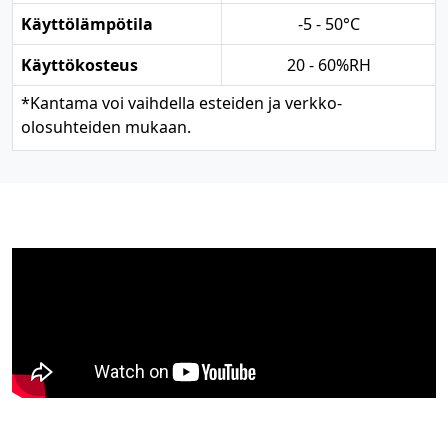
Käyttölämpötila
-5 - 50°C
Käyttökosteus
20 - 60%RH
*
Kantama voi vaihdella esteiden ja verkko-
olosuhteiden mukaan.