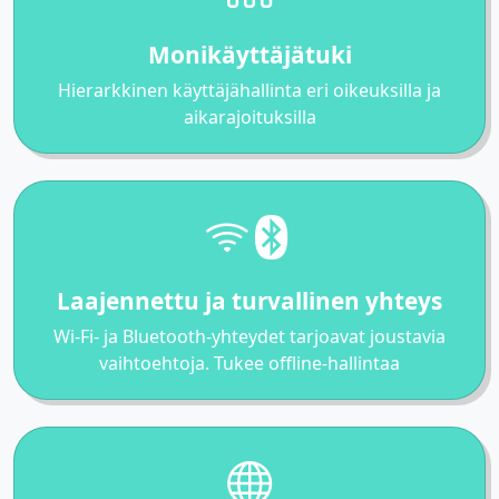
Monikäyttäjätuki
Hierarkkinen käyttäjähallinta eri oikeuksilla ja
aikarajoituksilla
Laajennettu ja turvallinen yhteys
Wi-Fi- ja Bluetooth-yhteydet tarjoavat joustavia
vaihtoehtoja. Tukee offline-hallintaa