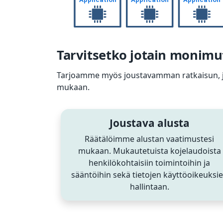
Tarvitsetko jotain monim
Tarjoamme myös joustavamman ratkaisun, jos
mukaan.
Joustava alusta
Räätälöimme alustan vaatimustesi
mukaan. Mukautetuista kojelaudoista
henkilökohtaisiin toimintoihin ja
sääntöihin sekä tietojen käyttöoikeuksi
hallintaan.