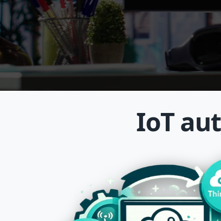
IoT au