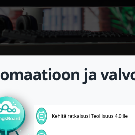
tomaatioon ja valv
Kehitä ratkaisusi Teollisuus 4.0:lle