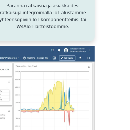
Paranna ratkaisua ja asiakkaidesi
ratkaisuja integroimalla IoT-alustamme
yhteensopiviin IoT-komponentteihisi tai
W4AIoT-laitteistoomme.