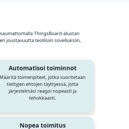
n saumattomalla ThingsBoard-alustan
en joustavuutta teollisiin sovelluksiin,
Automatisoi toiminnot
Määritä toimenpiteet, jotka suoritetaan
tiettyjen ehtojen täyttyessä, jotta
järjestelmäsi reagoi nopeasti ja
tehokkaasti.
Nopea toimitus