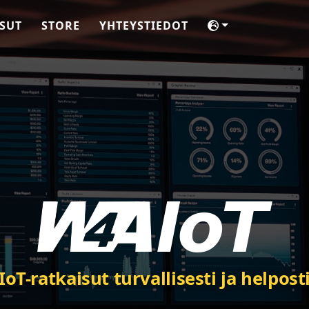
SUT
STORE
YHTEYSTIEDOT
IoT-ratkaisut turvallisesti ja helpost