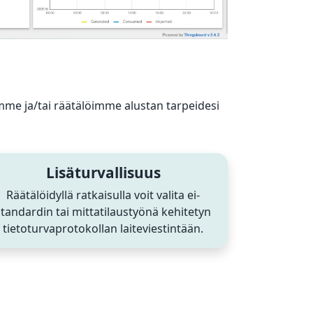
mme ja/tai räätälöimme alustan tarpeidesi
Lisäturvallisuus
Räätälöidyllä ratkaisulla voit valita ei-
standardin tai mittatilaustyönä kehitetyn
tietoturvaprotokollan laiteviestintään.