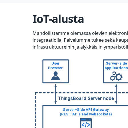
IoT-alusta
Mahdollistamme olemassa olevien elektroni
integraatiolla. Palvelumme tukee sekä kaupalli
infrastruktuureihin ja älykkäisiin ympäristöi