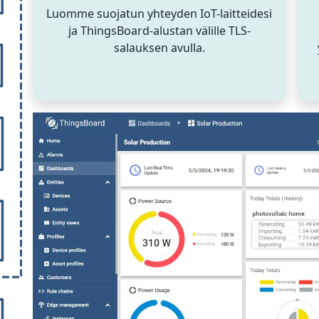
Luomme suojatun yhteyden IoT-laitteidesi
ja ThingsBoard-alustan välille TLS-
salauksen avulla.