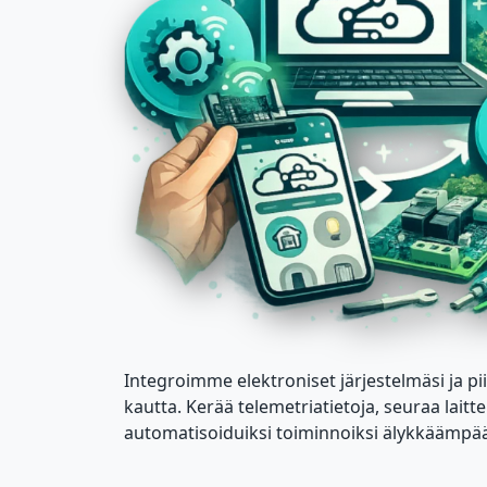
Integroimme elektroniset järjestelmäsi ja pi
kautta. Kerää telemetriatietoja, seuraa laitte
automatisoiduiksi toiminnoiksi älykkäämpää 