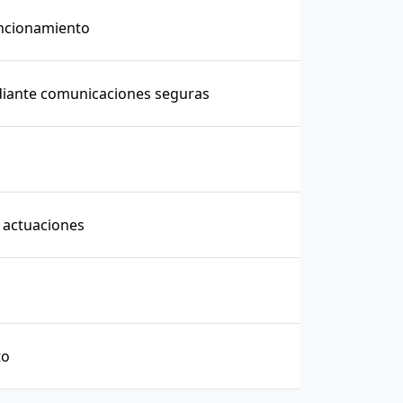
funcionamiento
diante comunicaciones seguras
y actuaciones
to