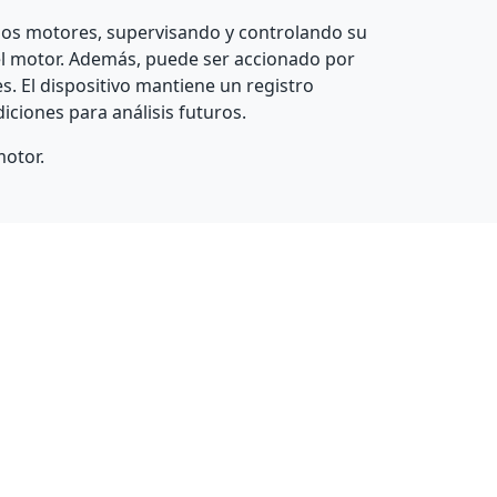
 los motores, supervisando y controlando su
el motor. Además, puede ser accionado por
s. El dispositivo mantiene un registro
iciones para análisis futuros.
motor.