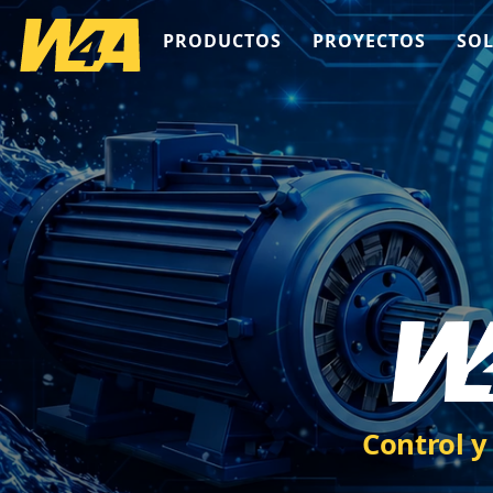
PRODUCTOS
PROYECTOS
SO
Control y