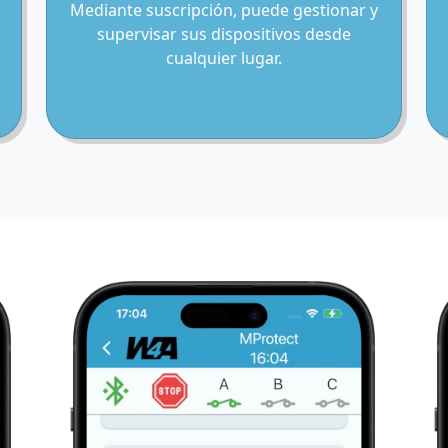
Mediante suscripción, puede gestionar y
supervisar sus dispositivos desde
cualquier lugar.