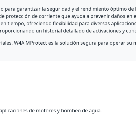
do para garantizar la seguridad y el rendimiento óptimo de
 de protección de corriente que ayuda a prevenir daños en 
n tiempo, ofreciendo flexibilidad para diversas aplicacione
roporcionando un historial detallado de activaciones y cond
ales, W4A MProtect es la solución segura para operar su 
 aplicaciones de motores y bombeo de agua.