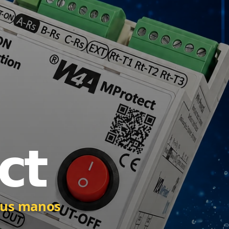
 sus manos