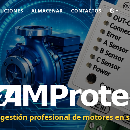
LUCIONES
ALMACENAR
CONTACTOS
 gestión profesional de motores en