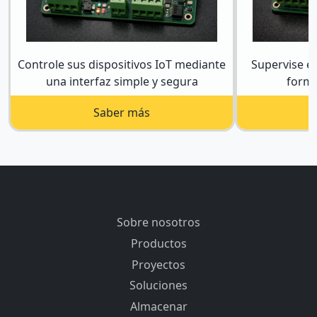
Controle sus dispositivos IoT mediante
Supervise e
una interfaz simple y segura
forma
Saber más
Sobre nosotros
Productos
Proyectos
Soluciones
Almacenar