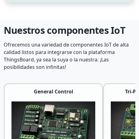
Nuestros componentes IoT
Ofrecemos una variedad de componentes IoT de alta
calidad listos para integrarse con la plataforma
ThingsBoard, ya sea la suya o la nuestra. ¡Las
posibilidades son infinitas!
General Control
Tri-P