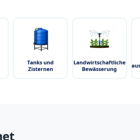
Tanks und
Landwirtschaftliche
Haus
Zisternen
Bewässerung
net