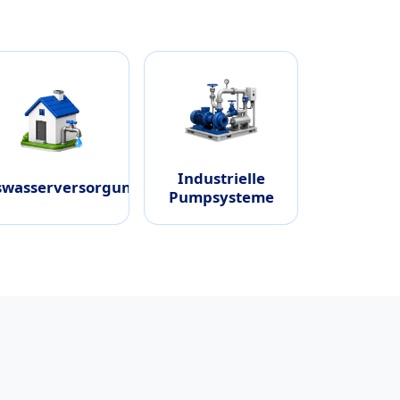
Industrielle
wasserversorgung
Pumpsysteme