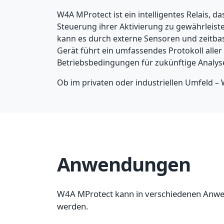
W4A MProtect ist ein intelligentes Relais,
Steuerung ihrer Aktivierung zu gewährleist
kann es durch externe Sensoren und zeitbas
Gerät führt ein umfassendes Protokoll aller 
Betriebsbedingungen für zukünftige Analyse
Ob im privaten oder industriellen Umfeld – 
Anwendungen
W4A MProtect kann in verschiedenen Anw
werden.