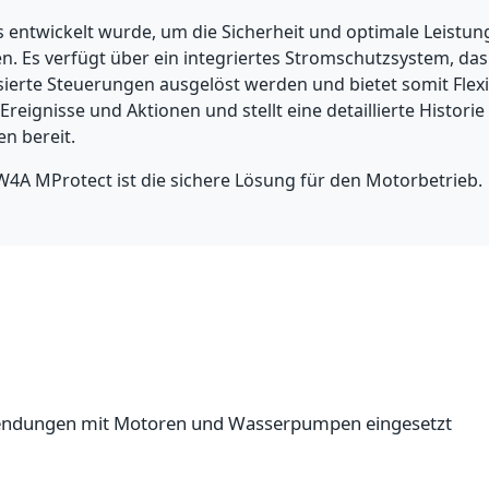
 das entwickelt wurde, um die Sicherheit und optimale Lei
en. Es verfügt über ein integriertes Stromschutzsystem, d
ierte Steuerungen ausgelöst werden und bietet somit Flex
Ereignisse und Aktionen und stellt eine detaillierte Histori
n bereit.
W4A MProtect ist die sichere Lösung für den Motorbetrieb.
endungen mit Motoren und Wasserpumpen eingesetzt