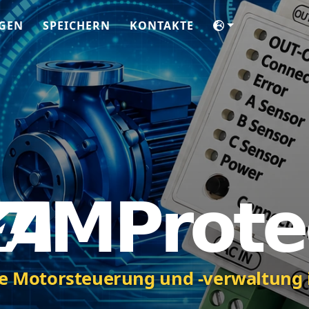
GEN
SPEICHERN
KONTAKTE
le Motorsteuerung und -verwaltung 