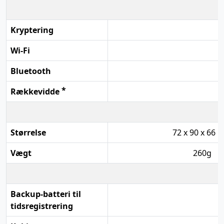
Kryptering
Wi-Fi
Bluetooth
*
Rækkevidde
Størrelse
72 x 90 x 66
Vægt
260g
Backup-batteri til
tidsregistrering