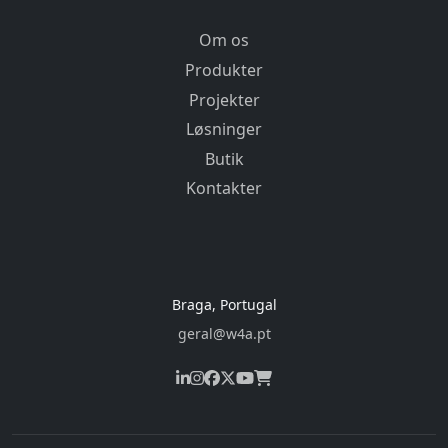
Om os
Produkter
Projekter
Løsninger
Butik
Kontakter
Braga, Portugal
geral@w4a.pt