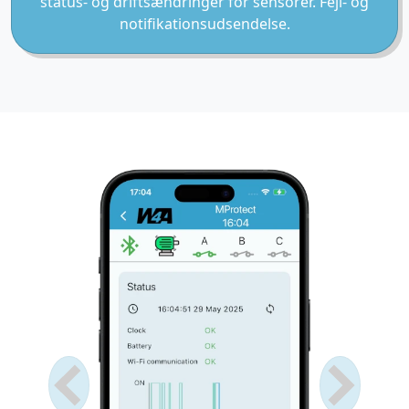
status- og driftsændringer for sensorer. Fejl- og
notifikationsudsendelse.
Anterior
Próximo