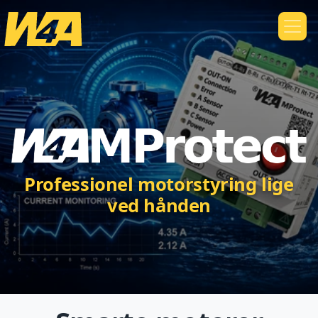
Professionel motorstyring lige
ved hånden