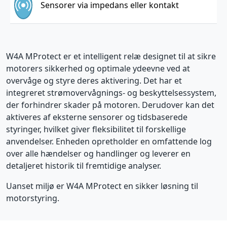
Sensorer via impedans eller kontakt
W4A MProtect er et intelligent relæ designet til at sikre
motorers sikkerhed og optimale ydeevne ved at
overvåge og styre deres aktivering. Det har et
integreret strømovervågnings- og beskyttelsessystem,
der forhindrer skader på motoren. Derudover kan det
aktiveres af eksterne sensorer og tidsbaserede
styringer, hvilket giver fleksibilitet til forskellige
anvendelser. Enheden opretholder en omfattende log
over alle hændelser og handlinger og leverer en
detaljeret historik til fremtidige analyser.
Uanset miljø er W4A MProtect en sikker løsning til
motorstyring.