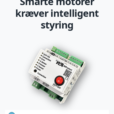
Smarte motorer
kræver intelligent
styring