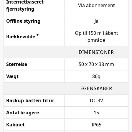
Internetbaseret
Via abonnement
fjernstyring
Offline styring
Ja
Op til 150 m i åbent
*
Rækkevidde
område
DIMENSIONER
Størrelse
50 x 70 x 38 mm
Vægt
86g
EGENSKABER
Backup-batteri til ur
DC 3V
Antal brugere
15
Kabinet
IP65