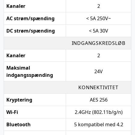
Kanaler
2
AC strøm/spænding
< 5A 250V~
DC strøm/spænding
< 5A 30V
INDGANGSKREDSLØB
Kanaler
2
Maksimal
24V
indgangsspænding
KONNEKTIVITET
Kryptering
AES 256
Wi-Fi
2.4GHz (802.11b/g/n)
Bluetooth
5 kompatibel med 4.2