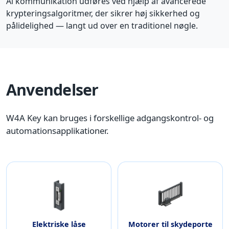
Al kommunikation udføres ved hjælp af avancerede
krypteringsalgoritmer, der sikrer høj sikkerhed og
pålidelighed — langt ud over en traditionel nøgle.
Anvendelser
W4A Key kan bruges i forskellige adgangskontrol- og
automationsapplikationer.
Elektriske låse
Motorer til skydeporte