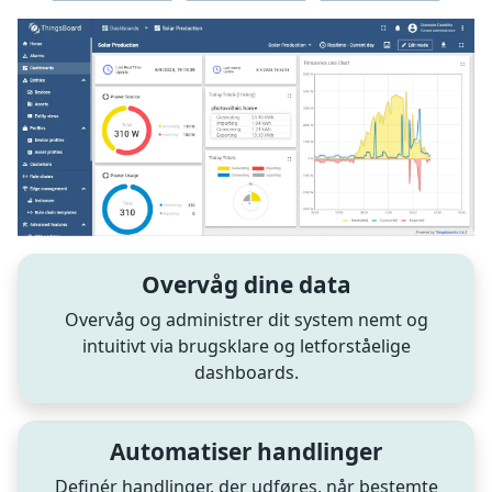
Overvåg dine data
Overvåg og administrer dit system nemt og
intuitivt via brugsklare og letforståelige
dashboards.
Automatiser handlinger
Definér handlinger, der udføres, når bestemte