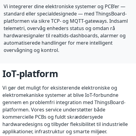
Vi integrerer dine elektroniske systemer og PCB’er —
standard eller specialdesignede — med ThingsBoard-
platformen via sikre TCP- og MQTT-gateways. Indsaml
telemetri, overvåg enheders status og omdan rå
hardwaresignaler til realtids-dashboards, alarmer og
automatiserede handlinger for mere intelligent
overvågning og kontrol.
IoT-platform
Vi gør det muligt for eksisterende elektroniske og
elektromekaniske systemer at blive IoT-forbundne
gennem en problemfri integration med ThingsBoard-
platformen. Vores service understøtter både
kommercielle PCBs og fuldt skræddersyede
hardwaredesigns og tilbyder fleksibilitet til industrielle
applikationer, infrastruktur og smarte miljøer.