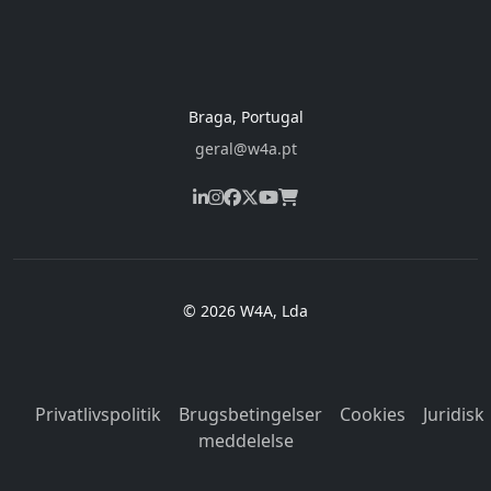
Braga, Portugal
geral@w4a.pt
© 2026 W4A, Lda
Privatlivspolitik
Brugsbetingelser
Cookies
Juridisk
meddelelse