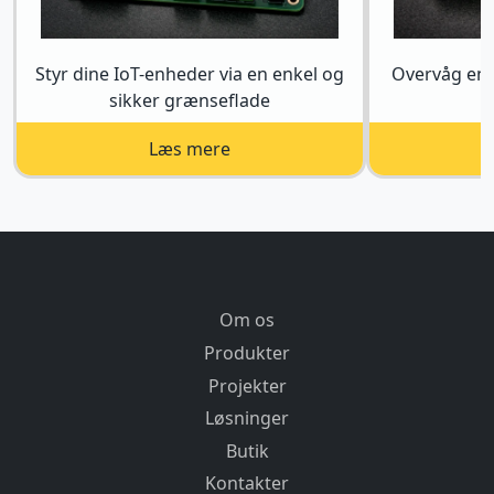
Styr dine IoT-enheder via en enkel og
Overvåg ene
sikker grænseflade
Læs mere
Om os
Produkter
Projekter
Løsninger
Butik
Kontakter